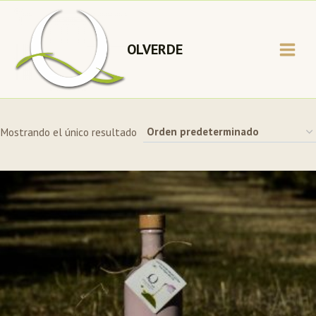
Saltar
al
contenido
OLVERDE
Mostrando el único resultado