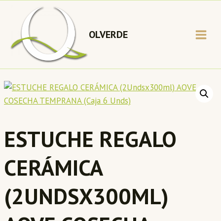
Saltar
al
contenido
OLVERDE
ESTUCHE REGALO
CERÁMICA
(2UNDSX300ML)