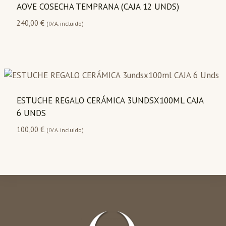
AOVE COSECHA TEMPRANA (CAJA 12 UNDS)
240,00
€
(I.V.A. incluido)
ESTUCHE REGALO CERÁMICA 3UNDSX100ML CAJA
6 UNDS
100,00
€
(I.V.A. incluido)