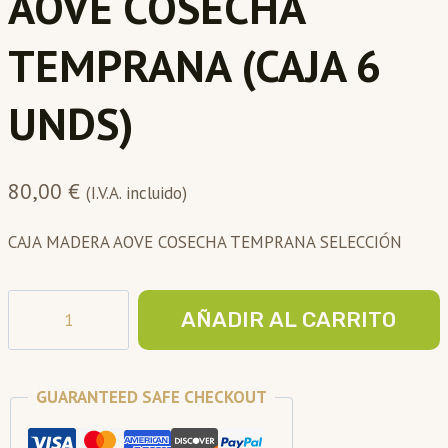
AOVE COSECHA
TEMPRANA (CAJA 6
UNDS)
80,00
€
(I.V.A. incluido)
CAJA MADERA AOVE COSECHA TEMPRANA SELECCIÓN
ESTUCHE
AÑADIR AL CARRITO
REGALO
CERÁMICA
(2Undsx300ml)
GUARANTEED SAFE CHECKOUT
AOVE
COSECHA